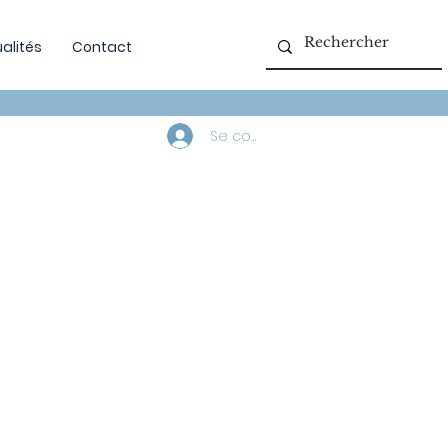
alités
Contact
Se connecter