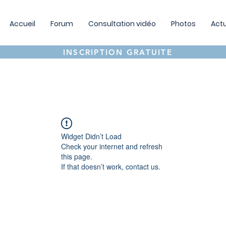
Accueil
Forum
Consultation vidéo
Photos
Actu
INSCRIPTION GRATUITE
Widget Didn’t Load
Check your internet and refresh
this page.
If that doesn’t work, contact us.