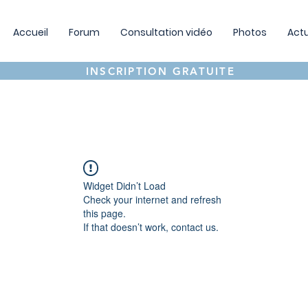
Accueil
Forum
Consultation vidéo
Photos
Actu
INSCRIPTION GRATUITE
Widget Didn’t Load
Check your internet and refresh
this page.
If that doesn’t work, contact us.