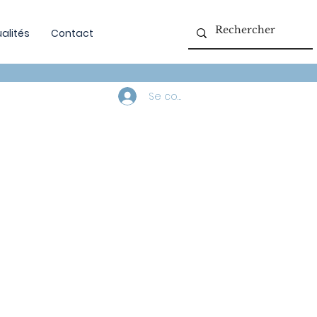
alités
Contact
Se connecter