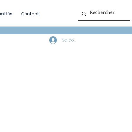
alités
Contact
Se connecter