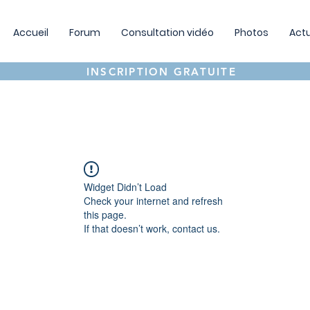
Accueil
Forum
Consultation vidéo
Photos
Actu
INSCRIPTION GRATUITE
Widget Didn’t Load
Check your internet and refresh
this page.
If that doesn’t work, contact us.