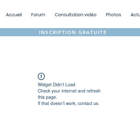
Accueil
Forum
Consultation vidéo
Photos
Actu
INSCRIPTION GRATUITE
Widget Didn’t Load
Check your internet and refresh
this page.
If that doesn’t work, contact us.