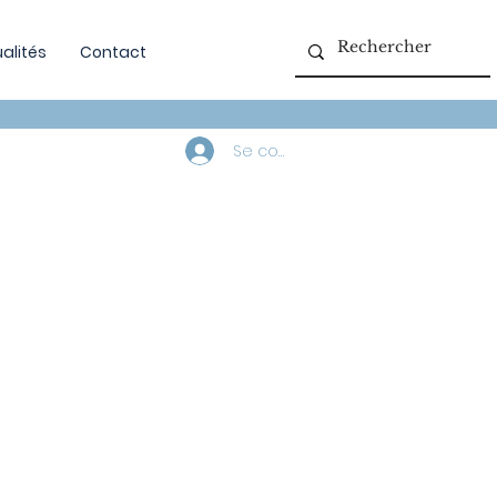
alités
Contact
Se connecter