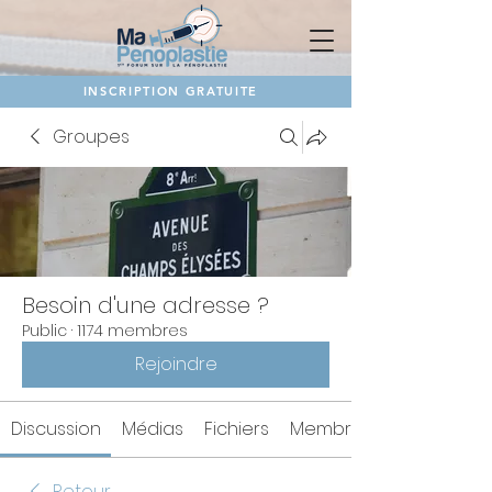
INSCRIPTION GRATUITE
Groupes
Besoin d'une adresse ?
Public
·
1174 membres
Rejoindre
Discussion
Médias
Fichiers
Membres
Retour