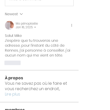
Newest
Ma pénoplastie
Jan 18, 2025
•
Salut Mike
J’espère que tu trouveras une 
adresse, pour l’instant du côté de 
Rennes, j’ai personne à conseiller.. j'ai 
aucun nom qui me vient en tête. 
Like
À propos
Vous ne savez pas où le faire et
vous recherchez un endroit,
...
Lire plus
membres