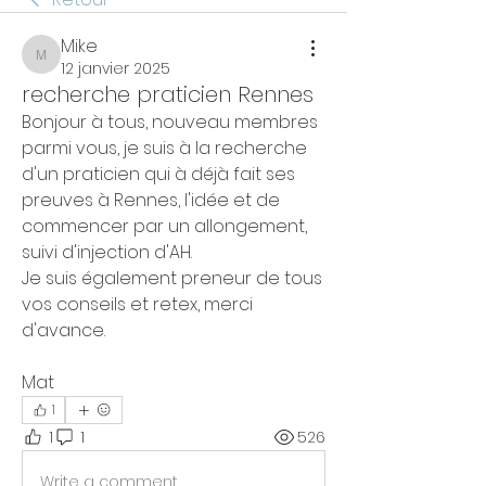
Mike
Mike
12 janvier 2025
recherche praticien Rennes
Bonjour à tous, nouveau membres 
parmi vous, je suis à la recherche 
d'un praticien qui à déjà fait ses 
preuves à Rennes, l'idée et de 
commencer par un allongement, 
suivi d'injection d'AH.
Je suis également preneur de tous 
vos conseils et retex, merci 
d'avance.
Mat
1
1
1
526
Write a comment...