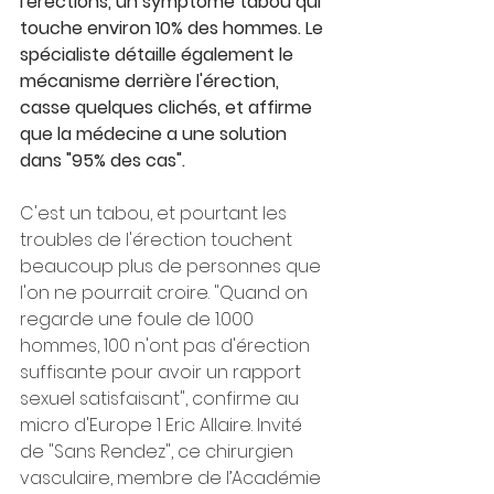
l'érections, un symptôme tabou qui 
touche environ 10% des hommes. Le 
spécialiste détaille également le 
mécanisme derrière l'érection, 
casse quelques clichés, et affirme 
que la médecine a une solution 
dans "95% des cas".  
C'est un tabou, et pourtant les 
troubles de l'érection touchent 
beaucoup plus de personnes que 
l'on ne pourrait croire. "Quand on 
regarde une foule de 1.000 
hommes, 100 n'ont pas d'érection 
suffisante pour avoir un rapport 
sexuel satisfaisant", confirme au 
micro d'Europe 1 Eric Allaire. Invité 
de "Sans Rendez", ce chirurgien 
vasculaire, membre de l’Académie 