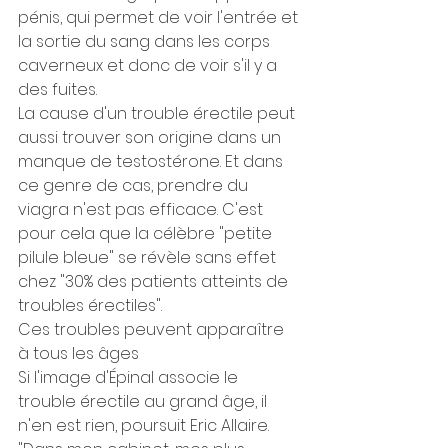
pénis, qui permet de voir l'entrée et 
la sortie du sang dans les corps 
caverneux et donc de voir s'il y a 
des fuites.
La cause d'un trouble érectile peut 
aussi trouver son origine dans un 
manque de testostérone. Et dans 
ce genre de cas, prendre du 
viagra n'est pas efficace. C'est 
pour cela que la célèbre "petite 
pilule bleue" se révèle sans effet 
chez "30% des patients atteints de 
troubles érectiles". 
Ces troubles peuvent apparaître 
à tous les âges
Si l'image d'Épinal associe le 
trouble érectile au grand âge, il 
n'en est rien, poursuit Eric Allaire. 