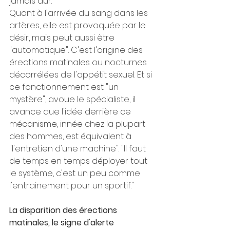
jamais dur."
Quant à l'arrivée du sang dans les 
artères, elle est provoquée par le 
désir, mais peut aussi être 
"automatique". C'est l'origine des 
érections matinales ou nocturnes 
décorrélées de l'appétit sexuel. Et si 
ce fonctionnement est "un 
mystère", avoue le spécialiste, il 
avance que l'idée derrière ce 
mécanisme, innée chez la plupart 
des hommes, est équivalent à 
"l'entretien d'une machine". "Il faut 
de temps en temps déployer tout 
le système, c'est un peu comme 
l'entrainement pour un sportif."
La disparition des érections 
matinales, le signe d'alerte