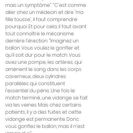
mais un symptôme". "C'est comme 
aller chez un médecin et dire 'ma 
fille tousse', il faut comprendre 
pourquoi. Et pour cela, il faut avant 
tout connaître le mécanisme 
derrière l'érection. "Imaginez un 
ballon. Vous voulez le gonfler et 
qu'il soit dur pour le match. Vous 
avez une pompe, les artères, qui 
amènent le sang dans les corps 
caverneux, deux cylindres 
parallèles qui constituent 
l'essentiel du pénis. Une fois le 
match terminé, une vidange se fait 
via les veines. Mais chez certains 
patients, il y a des fuites et cette 
vidange est permanente. Donc 
vous gonflez le ballon, mais il n'est 