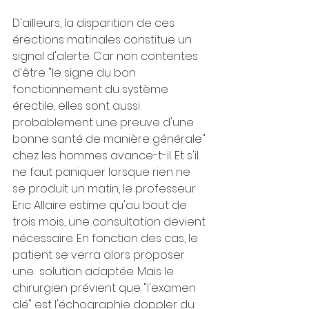
D'ailleurs, la disparition de ces 
érections matinales constitue un 
signal d'alerte. Car non contentes 
d'être "le signe du bon 
fonctionnement du système 
érectile, elles sont aussi 
probablement une preuve d'une 
bonne santé de manière générale" 
chez les hommes avance-t-il. Et s'il 
ne faut paniquer lorsque rien ne 
se produit un matin, le professeur 
Eric Allaire estime qu'au bout de 
trois mois, une consultation devient 
nécessaire. En fonction des cas, le 
patient se verra alors proposer 
une  solution adaptée. Mais le 
chirurgien prévient que "l'examen 
clé" est l'échographie doppler du 