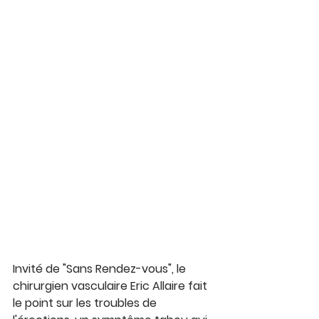
Invité de "Sans Rendez-vous", le 
chirurgien vasculaire Eric Allaire fait 
le point sur les troubles de 