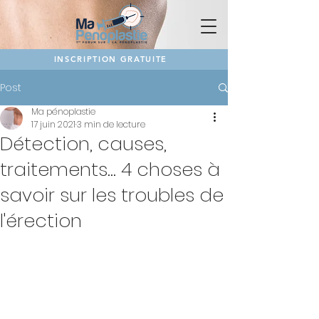
INSCRIPTION GRATUITE
Post
Ma pénoplastie
17 juin 2021
3 min de lecture
Détection, causes,
traitements... 4 choses à
savoir sur les troubles de
l'érection