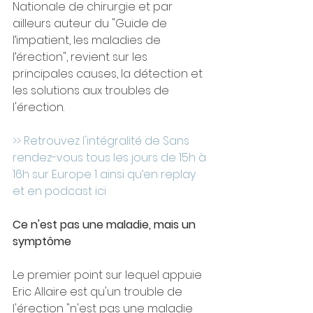
Nationale de chirurgie et par 
ailleurs auteur du "Guide de 
l’impatient, les maladies de 
l’érection", revient sur les 
principales causes, la détection et 
les solutions aux troubles de 
l'érection. 
>> Retrouvez l'intégralité de Sans 
rendez-vous tous les jours de 15h à 
16h sur Europe 1 ainsi qu’en replay 
et en podcast ici
Ce n'est pas une maladie, mais un 
symptôme
Le premier point sur lequel appuie 
Eric Allaire est qu'un trouble de 
l'érection "n'est pas une maladie 