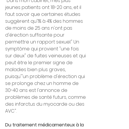
"Dans mon cabinet, mes plus 
jeunes patients ont 18-20 ans, et il 
faut savoir que certaines études 
suggèrent qu'1% à 4% des hommes 
de moins de 25 ans n'ont pas 
d'érection suffisante pour 
permettre un rapport sexuel." Un 
symptôme qui provient "une fois 
sur deux" de fuites veineuses et qui 
peut être le premier signe de 
maladies bien plus graves, 
puisqu'"un problème d'érection qui 
se prolonge chez un homme de 
30-40 ans est l'annonce de 
problèmes de santé futurs, comme 
des infarctus du myocarde ou des 
AVC".
Du traitement médicamenteux à la 