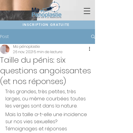
INSCRIPTION GRATUITE
Post
Ma pénoplastie
26 nov. 2021
5 min de lecture
Taille du pénis: six
questions angoissantes
(et nos réponses)
Très grandes, très petites, très 
larges, ou même courbées: toutes 
les verges sont dans la nature. 
Mais la taille a-t-elle une incidence 
sur nos vies sexuelles? 
Témoignages et réponses 