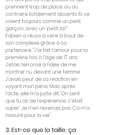
prennent trop de place, ou au 
contraire totalement absents. Ils se 
voient toujours comme un petit 
garçon, avec un 'petit zizi'". 
Fabien a réussi à venir à bout de 
son complexe grâce à sa 
partenaire. "J'ai fait l'amour pour la 
première fois à l'âge de 17 ans. 
J'étais terrorisé à l'idée de me 
montrer nu devant une femme. 
J'avais peur de sa réaction en 
voyant mon pénis. Mais après 
l'acte, elle m'a juste dit: 'On sent 
que tu as de l'expérience, c'était 
super.' Je n'en revenais pas. Ca m'a 
rassuré pour la vie."  
3. Est-ce que la taille, ça 