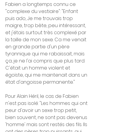
Fabien a longtemps connu ce 
"complexe du vestiaire": "Enfant 
puis ado, Je me trouvais trop 
maigre, trop bête, peu intéressant, 
et j'étais surtout très complexé par 
la taille de mon sexe. Ca me venait 
en grande partie d'un père 
tyrannique qui me rabaissait, mais 
ça, je ne l'ai compris que plus tard. 
C'était un homme violent et 
égoïste, qui me maintenait dans un 
état d'angoisse permanente."  
Pour Alain Héril, le cas de Fabien 
n'est pas isolé: "Les hommes qui ont 
peur d'avoir un sexe trop petit, 
bien souvent, ne sont pas devenus 
'homme' mais sont restés des fils. Ils 
ont des pères trop puissants, qui 