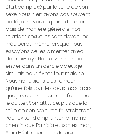
était complexé par la taille de son 
sexe. Nous n'en avons pas souvent 
parlé: je ne voulais pas le blesser. 
Mais de manière générale, nos 
relations sexuelles sont devenues 
médiocres, même lorsque nous 
essayions de les pimenter avec 
des sex-toys. Nous avons fini par 
entrer dans un cercle vicieux: je 
simulais pour éviter tout malaise. 
Nous ne faisions plus l'amour 
qu'une fois tout les deux mois, alors 
que je voulais un enfant. J'ai fini par 
le quitter. Son attitude, plus que la 
taille de son sexe, me frustrait trop." 
Pour éviter d'emprunter le même 
chemin que Patricia et son ex-mari, 
Alain Héril recommande aux 