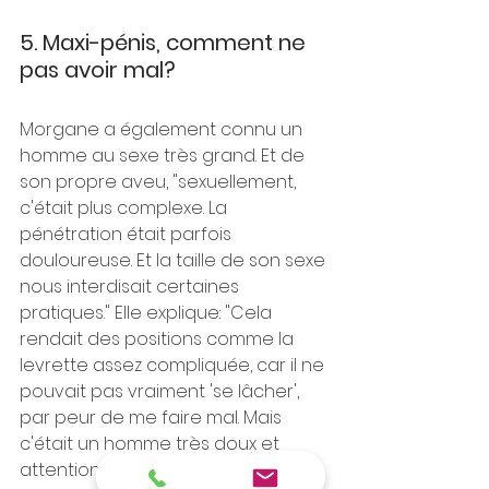
5. Maxi-pénis, comment ne 
pas avoir mal?
Morgane a également connu un 
homme au sexe très grand. Et de 
son propre aveu, "sexuellement, 
c'était plus complexe. La 
pénétration était parfois 
douloureuse. Et la taille de son sexe 
nous interdisait certaines 
pratiques." Elle explique: "Cela 
rendait des positions comme la 
levrette assez compliquée, car il ne 
pouvait pas vraiment 'se lâcher', 
par peur de me faire mal. Mais 
c'était un homme très doux et 
attentionné, donc cela restait 