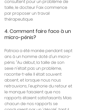
consultent pour un problème de 
taille, le docteur Faix commence 
par proposer un travail 
thérapeutique. 
4. Comment faire face à un 
micro-pénis?
Patricia a été mariée pendant sept 
ans à un homme doté d'un micro-
pénis. "Au début, la taille de son 
sexe n'était pas un problème, 
raconte-t-elle. Il était souvent 
absent, et lorsque nous nous 
retrouvions, l'euphorie du retour et 
le manque faisaient que nos 
rapports étaient satisfaisants. Mais 
chacun de nos rapports se 
concluaient par un 'désolé', tant il 