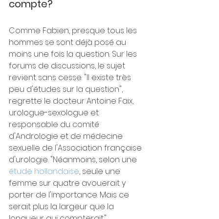
compte?
Comme Fabien, presque tous les 
hommes se sont déjà posé au 
moins une fois la question. Sur les 
forums de discussions, le sujet 
revient sans cesse. "Il existe très 
peu d'études sur la question", 
regrette le docteur Antoine Faix, 
urologue-sexologue et 
responsable du comité 
d'Andrologie et de médecine 
sexuelle de l'Association française 
d'urologie. "Néanmoins, selon une 
étude hollandaise
, seule une 
femme sur quatre avouerait y 
porter de l'importance. Mais ce 
serait plus la largeur que la 
longueur qui compterait."  