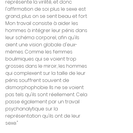
représente la virilité, et donc 
l'affirmation de soi: plus le sexe est 
grand, plus on se sent beau et fort. 
Mon travail consiste à aider les 
hommes à intégrer leur pénis dans 
leur schéma corporel, afin qu'ils 
aient une vision globale d'eux-
mêmes. Comme les femmes 
boulimiques qui se voient trop 
grosses dans le miroir, les hommes 
qui complexent sur la taille de leur 
pénis souffrent souvent de 
dismorphophobie. Ils ne se voient 
pas tels qu'ils sont réellement. Cela 
passe également par un travail 
psychanalytique sur la 
représentation qu'ils ont de leur 
sexe." 