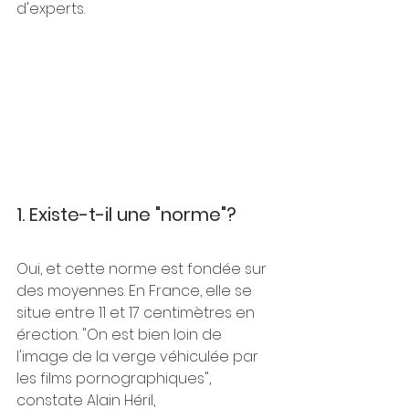
d'experts.
1. Existe-t-il une "norme"?
Oui, et cette norme est fondée sur 
des moyennes. En France, elle se 
situe entre 11 et 17 centimètres en 
érection. "On est bien loin de 
l'image de la verge véhiculée par 
les films pornographiques", 
constate Alain Héril, 