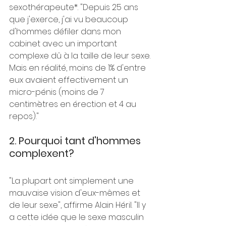
sexothérapeute*. "Depuis 25 ans 
que j'exerce, j'ai vu beaucoup 
d'hommes défiler dans mon 
cabinet avec un important 
complexe dû à la taille de leur sexe. 
Mais en réalité, moins de 1% d'entre 
eux avaient effectivement un 
micro-pénis (moins de 7 
centimètres en érection et 4 au 
repos)." 
2. Pourquoi tant d'hommes 
complexent?
"La plupart ont simplement une 
mauvaise vision d'eux-mêmes et 
de leur sexe", affirme Alain Héril. "Il y 
a cette idée que le sexe masculin 