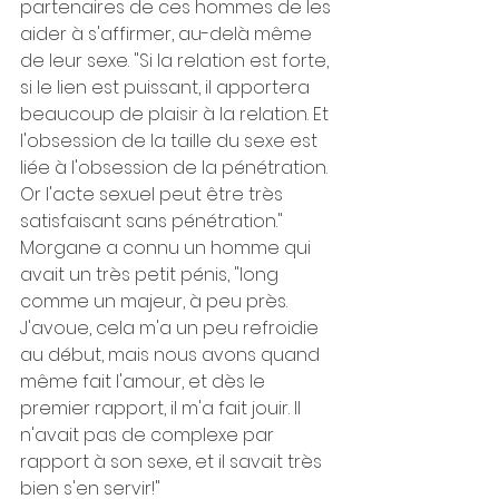
partenaires de ces hommes de les 
aider à s'affirmer, au-delà même 
de leur sexe. "Si la relation est forte, 
si le lien est puissant, il apportera 
beaucoup de plaisir à la relation. Et 
l'obsession de la taille du sexe est 
liée à l'obsession de la pénétration. 
Or l'acte sexuel peut être très 
satisfaisant sans pénétration." 
Morgane a connu un homme qui 
avait un très petit pénis, "long 
comme un majeur, à peu près. 
J'avoue, cela m'a un peu refroidie 
au début, mais nous avons quand 
même fait l'amour, et dès le 
premier rapport, il m'a fait jouir. Il 
n'avait pas de complexe par 
rapport à son sexe, et il savait très 
bien s'en servir!" 