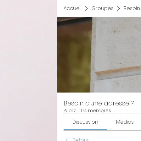
Accueil
Groupes
Besoin
Besoin d'une adresse ?
Public
·
1174 membres
Discussion
Médias
Retour