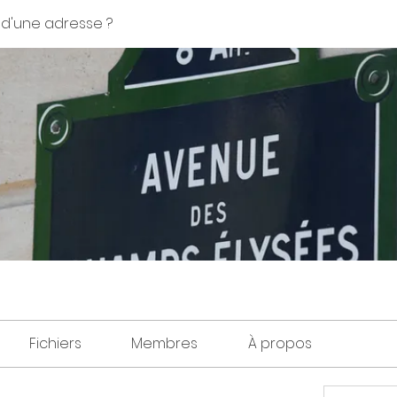
 d'une adresse ?
Fichiers
Membres
À propos