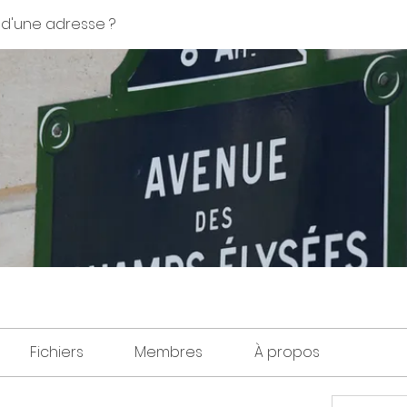
 d'une adresse ?
Fichiers
Membres
À propos