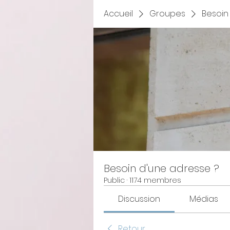
Accueil
Groupes
Besoin
Besoin d'une adresse ?
Public
·
1174 membres
Discussion
Médias
Retour