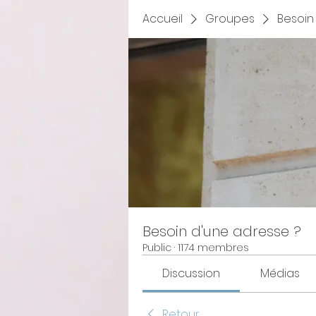
Accueil
Groupes
Besoin
Besoin d'une adresse ?
Public
·
1174 membres
Discussion
Médias
Retour