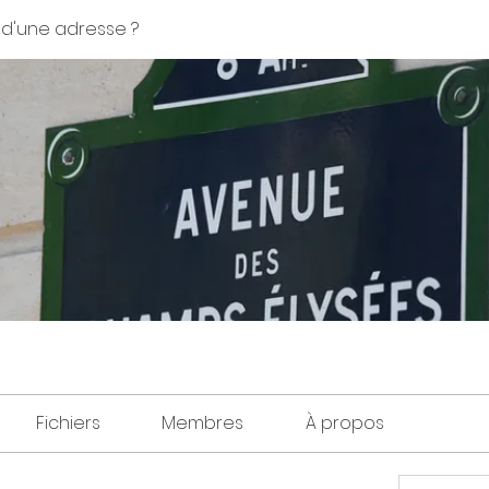
 d'une adresse ?
Fichiers
Membres
À propos