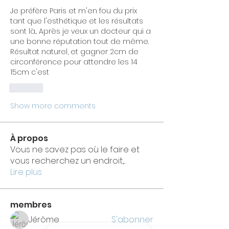
Je préfère Paris et m'en fou du prix 
tant que l'esthétique et les résultats 
sont là... Après je veux un docteur qui a 
une bonne réputation tout de même. 
Résultat naturel, et gagner 2cm de 
circonférence pour attendre les 14 
15cm c'est 
Like
Show more comments
À propos
Vous ne savez pas où le faire et
vous recherchez un endroit,
...
Lire plus
membres
Jérôme
S'abonner