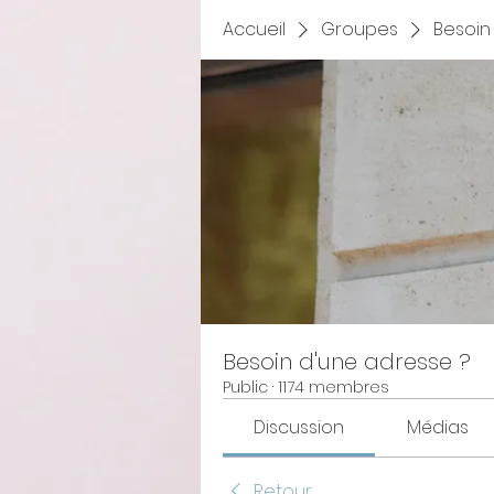
Accueil
Groupes
Besoin
Besoin d'une adresse ?
Public
·
1174 membres
Discussion
Médias
Retour