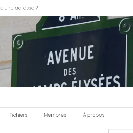
 d'une adresse ?
Fichiers
Membres
À propos