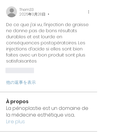
Them33
2025年3月28日
•
De ce que j’ai vu, l’injection de graisse 
ne donne pas de bons résultats 
durables et est lourde en 
conséquences postopératoires. Les 
injections d’acide si elles sont bien 
faites avec un bon produit sont plus 
satisfaisantes 
いいね！
他の返事を表示
À propos
La pénoplastie est un domaine de
la médecine esthétique visa
...
Lire plus