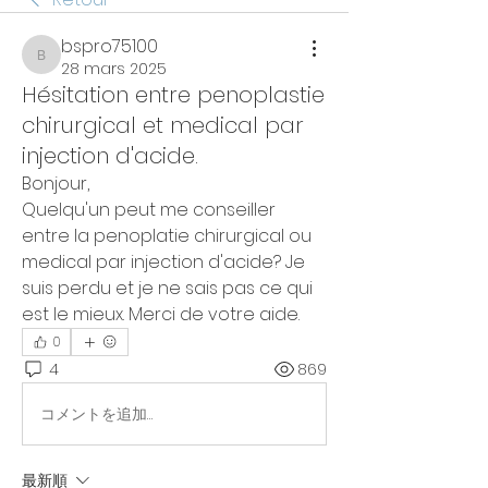
bspro75100
bspro75100
28 mars 2025
Hésitation entre penoplastie
chirurgical et medical par
injection d'acide.
Bonjour,
Quelqu'un peut me conseiller 
entre la penoplatie chirurgical ou 
medical par injection d'acide? Je 
suis perdu et je ne sais pas ce qui 
est le mieux. Merci de votre aide.
0
4
869
コメントを追加…
最新順