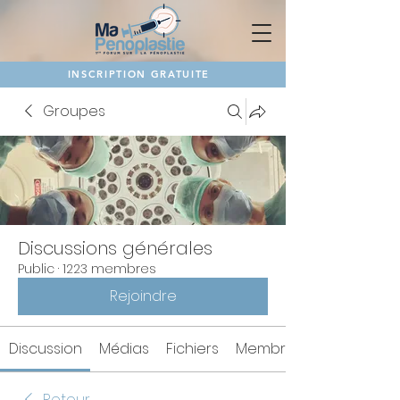
INSCRIPTION GRATUITE
Groupes
Discussions générales
Public
·
1223 membres
Rejoindre
Discussion
Médias
Fichiers
Membres
Retour