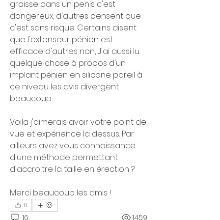
graisse dans un penis c'est 
dangereux, d'autres pensent que 
c'est sans risque. Certains disent 
que l'extenseur pénien est 
efficace d'autres non, J'ai aussi lu 
quelque chose à propos d'un 
implant pénien en silicone pareil à 
ce niveau les avis divergent 
beaucoup ...
Voila j'aimerais avoir votre point de 
vue et expérience la dessus. Par 
ailleurs avez vous connaissance 
d'une méthode permettant 
d'accroitre la taille en érection ?
Merci beaucoup les amis !
0
16
1459