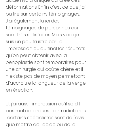
acide hyaluronique qui crée des 
déformations. Enfin c'est ce que j'ai 
pu lire sur certains témoignages. 
J'ai également lu ici des 
témoignages de personnes qui 
sont très satisfaites. Mais voila je 
suis un peu frustré car j'ai 
l'impression qu'au final les résultats 
qu'on peut obtenir avec la 
pénoplastie sont temporaires pour 
une chirurgie qui coûte chère et il 
n'existe pas de moyen permettant 
d'accroitre la longueur de la verge 
en érection.
Et j'ai aussi l'impression qu'il se dit 
pas mal de choses contradictoires 
: certains spécialistes sont de l'avis 
que mettre de l'acide ou de la 