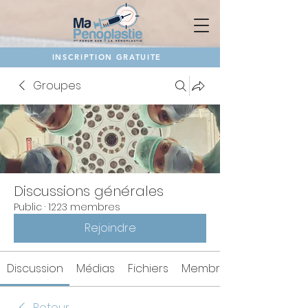
INSCRIPTION GRATUITE
Groupes
Discussions générales
Public
·
1223 membres
Rejoindre
Discussion
Médias
Fichiers
Membres
Retour