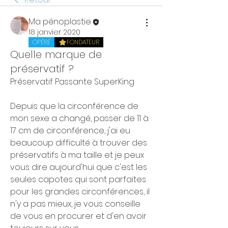
Ma pénoplastie
18 janvier 2020
OPÉRÉ
FONDATEUR
Quelle marque de
préservatif ?
Préservatif Passante SuperKing
Depuis que la circonférence de 
mon sexe a changé, passer de 11 à 
17 cm de circonférence, j'ai eu 
beaucoup difficulté à trouver des 
préservatifs à ma taille et je peux 
vous dire aujourd'hui que c'est les 
seules capotes qui sont parfaites 
pour les grandes circonférences, il 
n'y a pas mieux, je vous conseille 
de vous en procurer et d'en avoir 