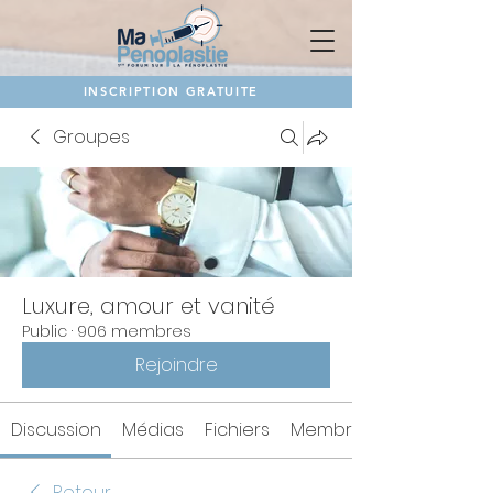
INSCRIPTION GRATUITE
Groupes
Luxure, amour et vanité
Public
·
906 membres
Rejoindre
Discussion
Médias
Fichiers
Membres
Retour