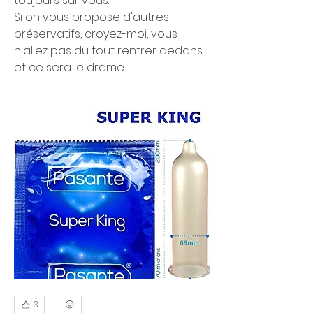
toujours sur vous.
Si on vous propose d'autres 
préservatifs, croyez-moi, vous 
n'allez pas du tout rentrer dedans 
et ce sera le drame.
3