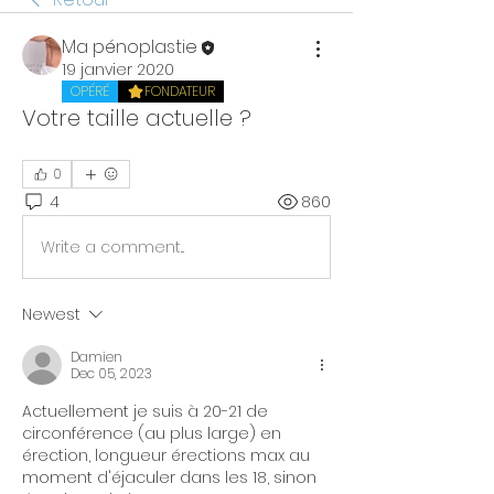
Ma pénoplastie
19 janvier 2020
OPÉRÉ
FONDATEUR
Votre taille actuelle ?
0
4
860
Write a comment...
Newest
Damien
Dec 05, 2023
Actuellement je suis à 20-21 de 
circonférence (au plus large) en 
érection, longueur érections max au 
moment d'éjaculer dans les 18, sinon 