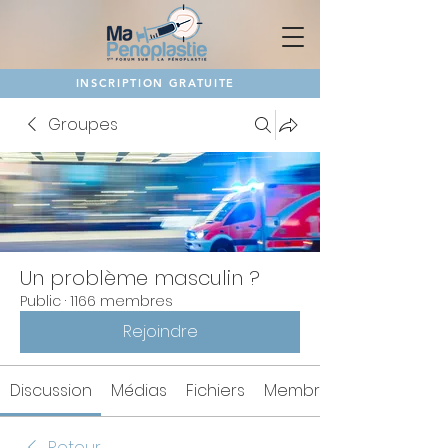
INSCRIPTION GRATUITE
Groupes
Un problème masculin ?
Public
·
1166 membres
Rejoindre
Discussion
Médias
Fichiers
Membres
Retour