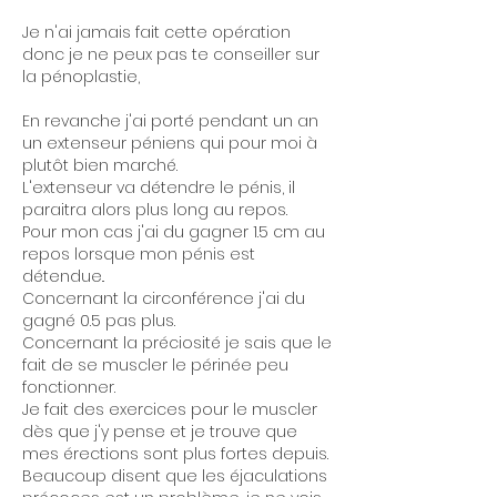
Je n'ai jamais fait cette opération 
donc je ne peux pas te conseiller sur 
la pénoplastie, 
En revanche j'ai porté pendant un an 
un extenseur péniens qui pour moi à 
plutôt bien marché.
L'extenseur va détendre le pénis, il 
paraitra alors plus long au repos.
Pour mon cas j'ai du gagner 1.5 cm au 
repos lorsque mon pénis est 
détendue.. 
Concernant la circonférence j'ai du 
gagné 0.5 pas plus. 
Concernant la préciosité je sais que le 
fait de se muscler le périnée peu 
fonctionner.
Je fait des exercices pour le muscler 
dès que j'y pense et je trouve que 
mes érections sont plus fortes depuis.   
Beaucoup disent que les éjaculations 