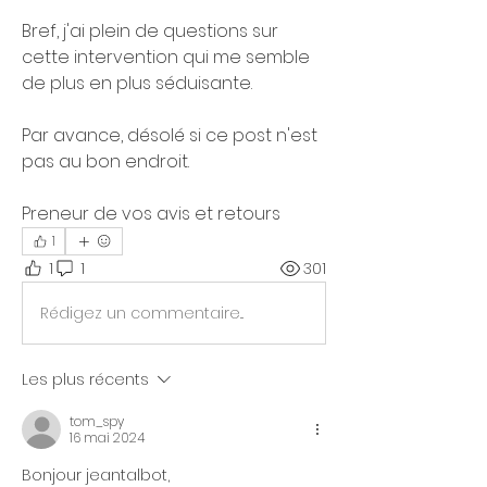
Bref, j'ai plein de questions sur 
cette intervention qui me semble 
de plus en plus séduisante.
Par avance, désolé si ce post n'est 
pas au bon endroit.
Preneur de vos avis et retours
1
1
1
301
Rédigez un commentaire...
Les plus récents
tom_spy
16 mai 2024
Bonjour jeantalbot, 