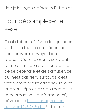
Une jolie leçon de “sex-ed” s’il en est.
Pour décomplexer le 
sexe
C’est d’ailleurs là l’une des grandes 
vertus du fou rire qui débarque 
sans prévenir: envoyer bouler les 
tabous. Décomplexer le sexe, enfin. 
Le rire diminue la pression, permet 
de se détendre et de s’amuser, ce 
qui n’est pas rien, “surtout si c’est 
votre première relation sexuelle et 
que vous éprouvez de la nervosité 
concernant vos performances”, 
développe 
le site en ligne des 
cultures LGBTQ Pride. 
Parfois, un 