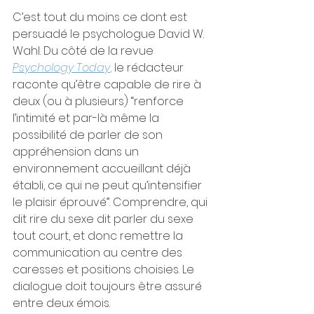
C’est tout du moins ce dont est 
persuadé le psychologue David W. 
Wahl. Du côté de la revue 
Psychology Today
,
 le rédacteur 
raconte qu’être capable de rire à 
deux (ou à plusieurs) “renforce 
l’intimité et par-là même la 
possibilité de parler de son 
appréhension dans un 
environnement accueillant déjà 
établi, ce qui ne peut qu’intensifier 
le plaisir éprouvé”. Comprendre, qui 
dit rire du sexe dit parler du sexe 
tout court, et donc remettre la 
communication au centre des 
caresses et positions choisies. Le 
dialogue doit toujours être assuré 
entre deux émois.