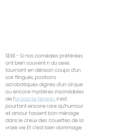
SEXE - Si nos comédies préférées 
ont bien souvent ri du sexe, 
tournant en dérision coups d’un 
soir flingués, positions 
acrobatiques dignes d’un cirque 
ou encore mystères insondables 
de l’
orgasme féminin
, il est 
pourtant encore rare qu’humour 
et amour fassent bon ménage 
dans le creux des couettes de la 
vraie vie. Et c’est bien dommage.