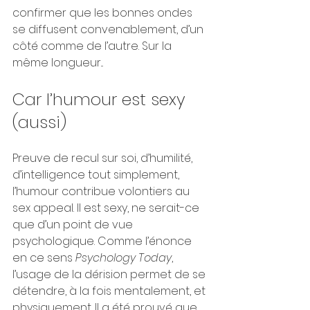
confirmer que les bonnes ondes 
se diffusent convenablement, d’un 
côté comme de l’autre. Sur la 
même longueur...
Car l’humour est sexy 
(aussi)
Preuve de recul sur soi, d’humilité, 
d’intelligence tout simplement, 
l’humour contribue volontiers au 
sex appeal. Il est sexy, ne serait-ce 
que d’un point de vue 
psychologique. Comme l’énonce 
en ce sens 
Psychology Today
, 
l’usage de la dérision permet de se 
détendre, à la fois mentalement, et 
physiquement. Il a été prouvé que 