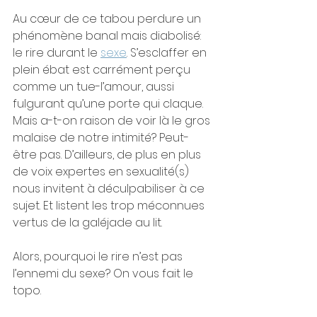
Au cœur de ce tabou perdure un 
phénomène banal mais diabolisé: 
le rire durant le 
sexe
. S’esclaffer en 
plein ébat est carrément perçu 
comme un tue-l’amour, aussi 
fulgurant qu’une porte qui claque. 
Mais a-t-on raison de voir là le gros 
malaise de notre intimité? Peut-
être pas. D’ailleurs, de plus en plus 
de voix expertes en sexualité(s) 
nous invitent à déculpabiliser à ce 
sujet. Et listent les trop méconnues 
vertus de la galéjade au lit.
Alors, pourquoi le rire n’est pas 
l’ennemi du sexe? On vous fait le 
topo.